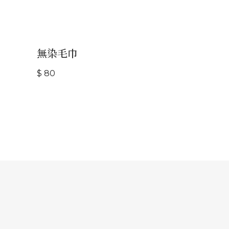
無染毛巾
$ 80