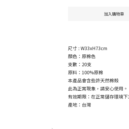
加入購物車
尺寸 : W33xH73cm
顏色：原棉色
支數：20支
原料：100%原棉
本產品會含些許天然棉殼
此為正常現象，請安心使用。
有效期限：在正常儲存環境下1
產地：台灣