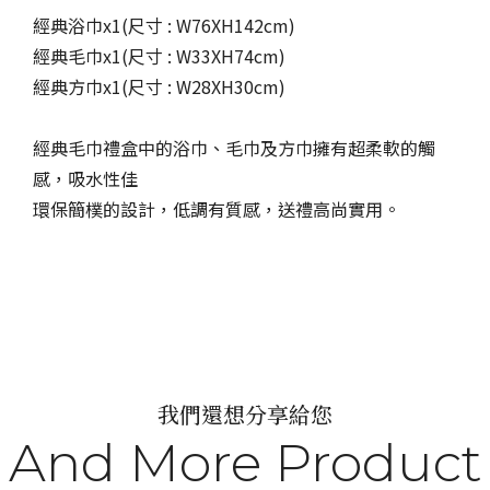
經典浴巾x1(尺寸 : W76XH142cm)
經典毛巾x1(尺寸 : W33XH74cm)
經典方巾x1(尺寸 : W28XH30cm)
經典毛巾禮盒中的浴巾、毛巾及方巾擁有超柔軟的觸
感，吸水性佳
環保簡樸的設計，低調有質感，送禮高尚實用。
我們還想分享給您
And More Product