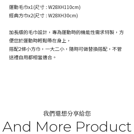
運動毛巾x1(尺寸 : W28XH110cm)
經典方巾x2(尺寸 : W28XH30cm)
加長版的毛巾設計，專為運動時的機能性需求特製，方
便您於運動時輕鬆帶在身上，
搭配2條小方巾，一大二小，隨時可做替換搭配，不管
送禮自用都相當適合。
我們還想分享給您
And More Product