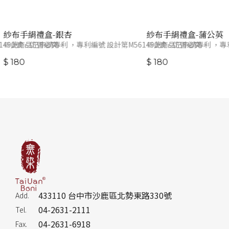
紗布手絹禮盒-銀杏
紗布手絹禮盒-蒲公英
1490號，仿冒必究。
※此商品已申請專利 ，專利編號 設計第M561490號，仿冒必究。
※此商品已申請專利 ，專利
$ 180
$ 180
433110 台中市沙鹿區北勢東路330號
Add.
04-2631-2111
Tel.
04-2631-6918
Fax.