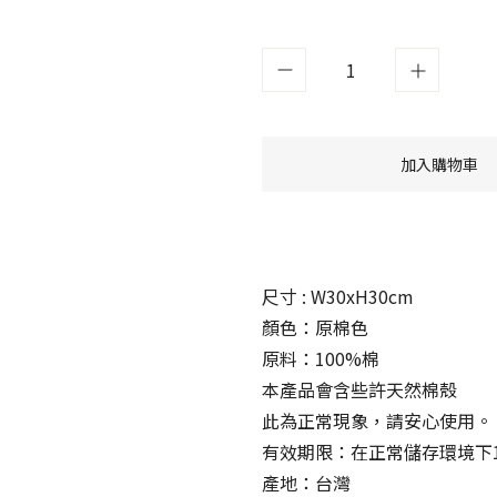
加入購物車
尺寸 : W30xH30cm
顏色：原棉色
原料：100%棉
本產品會含些許天然棉殼
此為正常現象，請安心使用。
有效期限：在正常儲存環境下1
產地：台灣