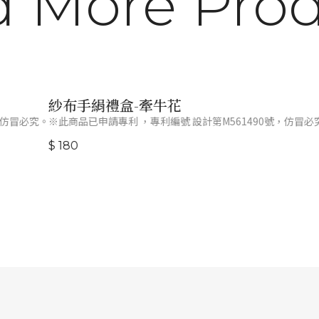
 More Pro
紗布手絹禮盒-牽牛花
仿冒必究。
※此商品已申請專利 ，專利編號 設計第M561490號，仿冒必究
$ 180