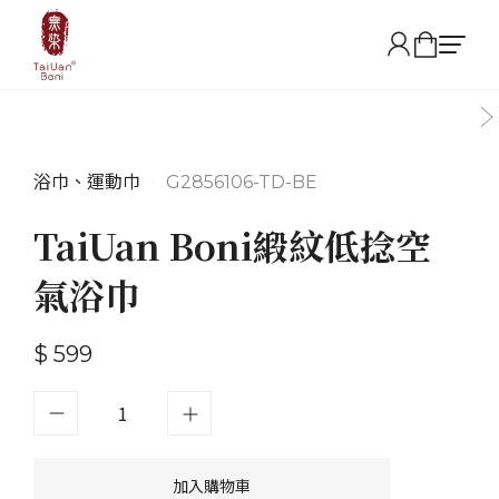
浴巾、運動巾
•
G2856106-TD-BE
TaiUan Boni緞紋低捻空
氣浴巾
$ 599
加入購物車