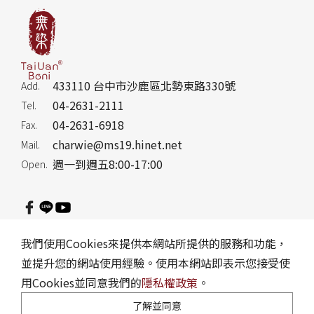
433110 台中市沙鹿區北勢東路330號
Add.
04-2631-2111
Tel.
04-2631-6918
Fax.
charwie@ms19.hinet.net
Mail.
週一到週五8:00-17:00
Open.
隱私權政策
訂購說明
網站地圖
Reader Version
我們使用Cookies來提供本網站所提供的服務和功能，
並提升您的網站使用經驗。使用本網站即表示您接受使
Copyright © 洽維企業股份有限公司. Design by
CREATOP
.
用Cookies並同意我們的
隱私權政策
。
了解並同意