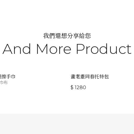
我們還想分享給您
And More Product
擦手巾
畫耄耋同春托特包
巾布
$ 1280