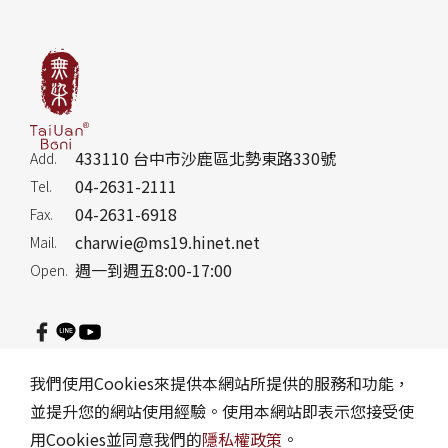
433110 台中市沙鹿區北勢東路330號
Add.
04-2631-2111
Tel.
04-2631-6918
Fax.
charwie@ms19.hinet.net
Mail.
週一到週五8:00-17:00
Open.
隱私權政策
訂購說明
網站地圖
Reader Version
我們使用Cookies來提供本網站所提供的服務和功能，
並提升您的網站使用經驗。使用本網站即表示您接受使
Copyright © 洽維企業股份有限公司. Design by
CREATOP
.
用Cookies並同意我們的
隱私權政策
。