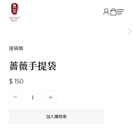
提袋類
•
薔薇手提袋
$ 150
加入購物車