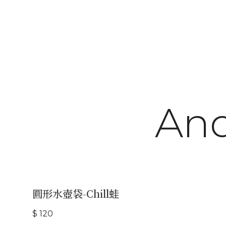
And
圓形水壺袋-Chill蛙
$ 120