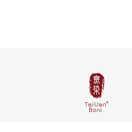
隱私權政策
訂購說明
網站地圖
Reader Version