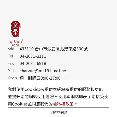
433110 台中市沙鹿區北勢東路330號
Add.
04-2631-2111
Tel.
04-2631-6918
Fax.
charwie@ms19.hinet.net
Mail.
週一到週五8:00-17:00
Open.
我們使用Cookies來提供本網站所提供的服務和功能，
並提升您的網站使用經驗。使用本網站即表示您接受使
用Cookies並同意我們的
隱私權政策
。
隱私權政策
訂購說明
網站地圖
Reader Version
了解並同意