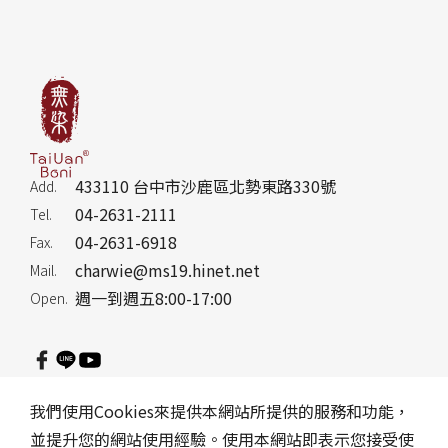
433110 台中市沙鹿區北勢東路330號
Add.
04-2631-2111
Tel.
04-2631-6918
Fax.
charwie@ms19.hinet.net
Mail.
週一到週五8:00-17:00
Open.
隱私權政策
訂購說明
網站地圖
Reader Version
我們使用Cookies來提供本網站所提供的服務和功能，
並提升您的網站使用經驗。使用本網站即表示您接受使