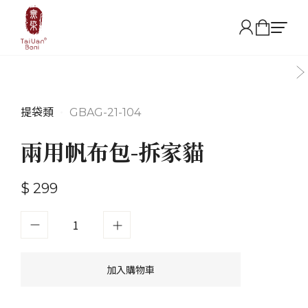
提袋類
•
GBAG-21-104
兩用帆布包-拆家貓
$ 299
加入購物車